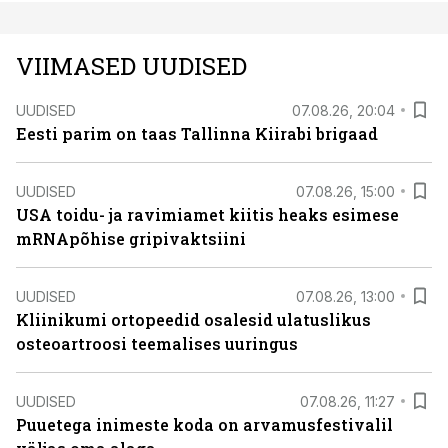
VIIMASED UUDISED
UUDISED
07.08.26, 20:04
Eesti parim on taas Tallinna Kiirabi brigaad
UUDISED
07.08.26, 15:00
USA toidu- ja ravimiamet kiitis heaks esimese
mRNApõhise gripivaktsiini
UUDISED
07.08.26, 13:00
Kliinikumi ortopeedid osalesid ulatuslikus
osteoartroosi teemalises uuringus
UUDISED
07.08.26, 11:27
Puuetega inimeste koda on arvamusfestivalil