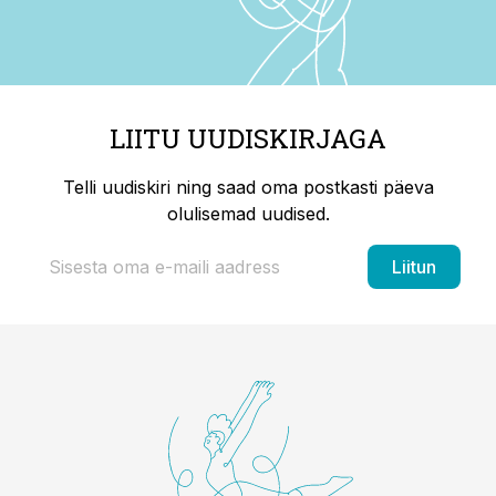
LIITU UUDISKIRJAGA
Telli uudiskiri ning saad oma postkasti päeva
olulisemad uudised.
Liitun