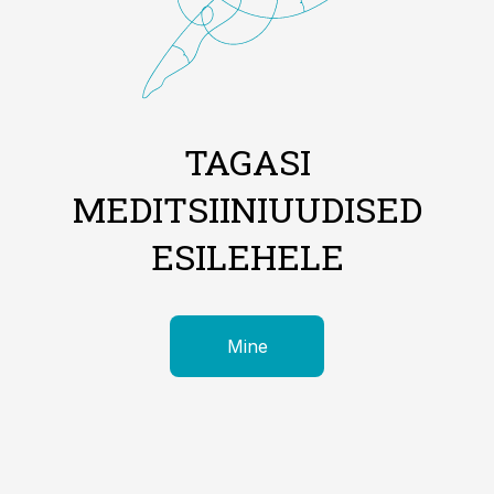
TAGASI
MEDITSIINIUUDISED
ESILEHELE
Mine