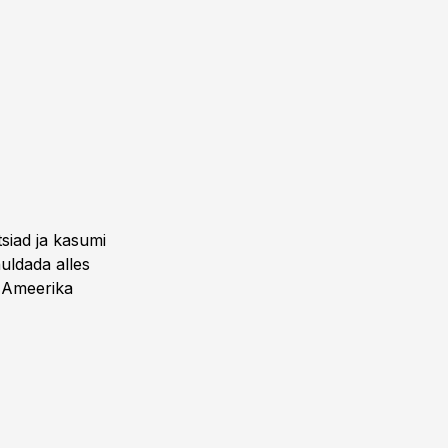
siad ja kasumi
uldada alles
l Ameerika