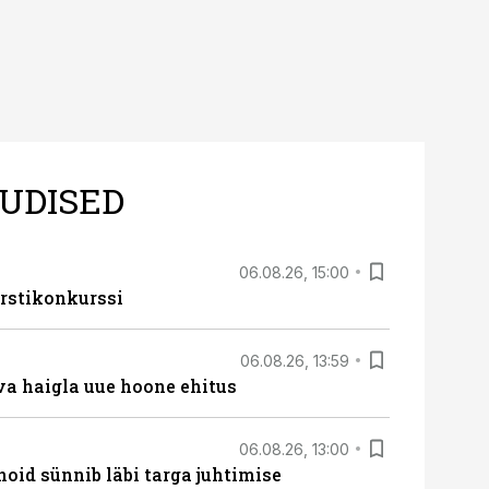
UDISED
06.08.26, 15:00
rstikonkurssi
06.08.26, 13:59
va haigla uue hoone ehitus
06.08.26, 13:00
hoid sünnib läbi targa juhtimise