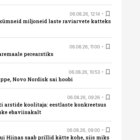
06.08.26, 12:14
 kümneid miljoneid laste raviarvete katteks
06.08.26, 11:00
aremaale perearstiks
06.08.26, 10:53
üppe, Novo Nordisk sai hoobi
06.08.26, 09:26
 arstide koolitaja: eestlaste konkreetsus
uke ebaviisakalt
06.08.26, 09:00
 Hiinas saab prillid kätte kohe, siis miks