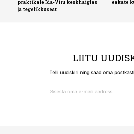
praktikale Ida-Viru keskhaiglas
eakate k
ja tegelikkusest
LIITU UUDIS
Telli uudiskiri ning saad oma postkas