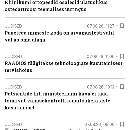
Kliinikumi ortopeedid osalesid ulatuslikus
osteoartroosi teemalises uuringus
UUDISED
07.08.26, 11:27
Puuetega inimeste koda on arvamusfestivalil
väljas oma alaga
UUDISED
07.08.26, 11:00
RAADIOS räägitakse tehnoloogiate kasutamisest
tervishoius
UUDISED
07.08.26, 10:12
Patsientide liit: ministeeriumi kava ei taga
toimivat vanusekontrolli renditõukerataste
kasutamisel
UUDISED
07.08.26, 09:00