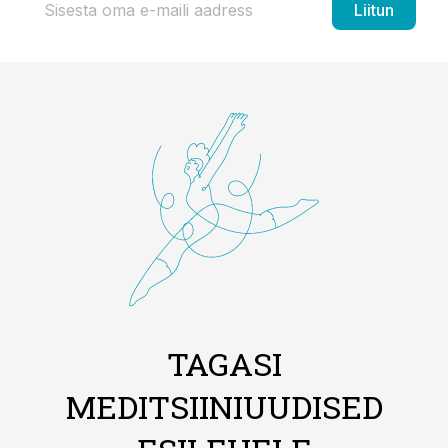
Liitun
TAGASI
MEDITSIINIUUDISED