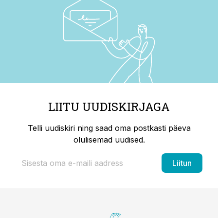
LIITU UUDISKIRJAGA
Telli uudiskiri ning saad oma postkasti päeva
olulisemad uudised.
Liitun