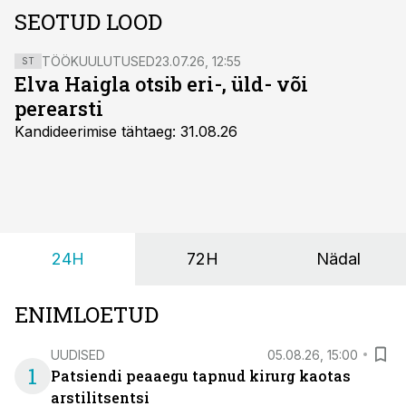
SEOTUD LOOD
TÖÖKUULUTUSED
23.07.26, 12:55
ST
Elva Haigla otsib eri-, üld- või
perearsti
Kandideerimise tähtaeg: 31.08.26
24H
72H
Nädal
ENIMLOETUD
UUDISED
05.08.26, 15:00
1
Patsiendi peaaegu tapnud kirurg kaotas
arstilitsentsi