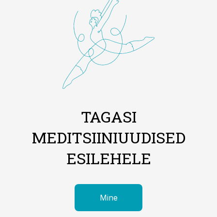
TAGASI
MEDITSIINIUUDISED
ESILEHELE
Mine