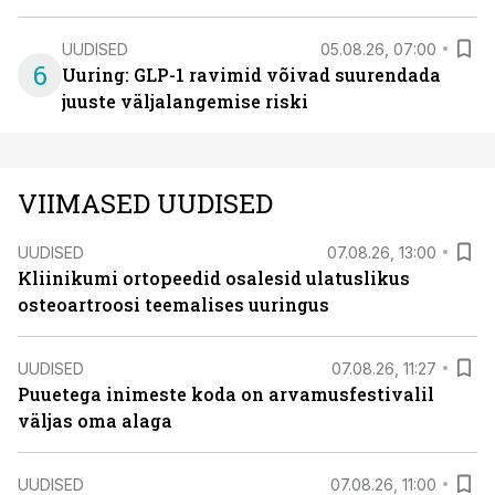
UUDISED
05.08.26, 07:00
6
Uuring: GLP-1 ravimid võivad suurendada
juuste väljalangemise riski
VIIMASED UUDISED
UUDISED
07.08.26, 13:00
Kliinikumi ortopeedid osalesid ulatuslikus
osteoartroosi teemalises uuringus
UUDISED
07.08.26, 11:27
Puuetega inimeste koda on arvamusfestivalil
väljas oma alaga
UUDISED
07.08.26, 11:00