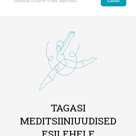
Liitun
TAGASI
MEDITSIINIUUDISED
ESILEHELE