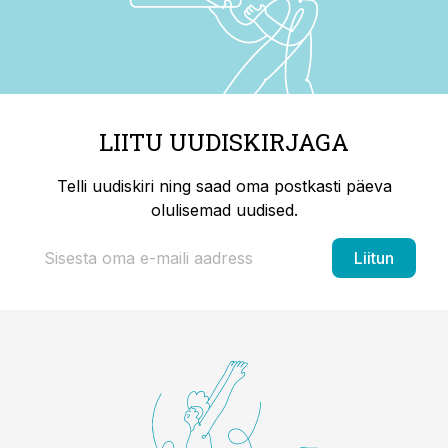
LIITU UUDISKIRJAGA
Telli uudiskiri ning saad oma postkasti päeva
olulisemad uudised.
Liitun