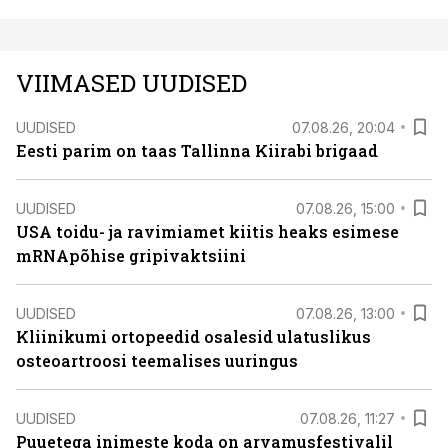
VIIMASED UUDISED
UUDISED
07.08.26, 20:04
Eesti parim on taas Tallinna Kiirabi brigaad
UUDISED
07.08.26, 15:00
USA toidu- ja ravimiamet kiitis heaks esimese
mRNApõhise gripivaktsiini
UUDISED
07.08.26, 13:00
Kliinikumi ortopeedid osalesid ulatuslikus
osteoartroosi teemalises uuringus
UUDISED
07.08.26, 11:27
Puuetega inimeste koda on arvamusfestivalil