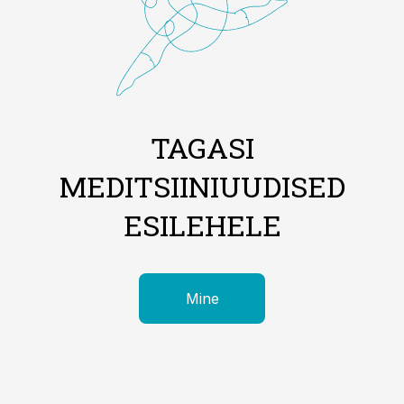
TAGASI
MEDITSIINIUUDISED
ESILEHELE
Mine