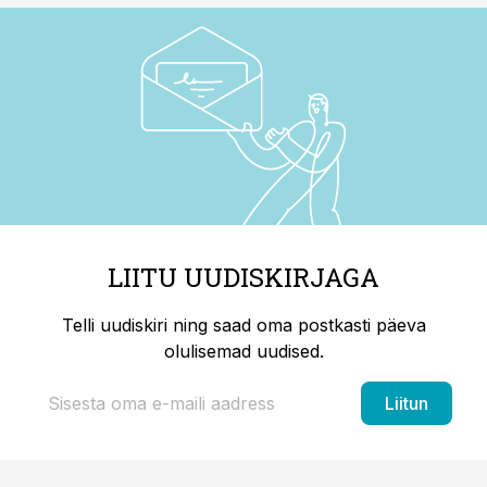
LIITU UUDISKIRJAGA
Telli uudiskiri ning saad oma postkasti päeva
olulisemad uudised.
Liitun