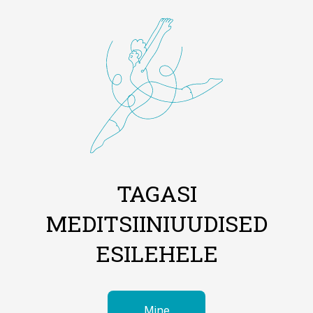
TAGASI
MEDITSIINIUUDISED
ESILEHELE
Mine