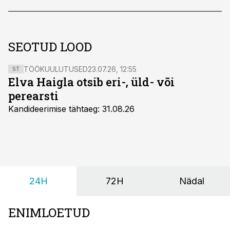
SEOTUD LOOD
TÖÖKUULUTUSED
23.07.26, 12:55
ST
Elva Haigla otsib eri-, üld- või
perearsti
Kandideerimise tähtaeg: 31.08.26
24H
72H
Nädal
ENIMLOETUD