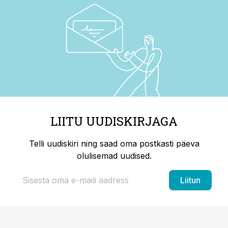
LIITU UUDISKIRJAGA
Telli uudiskiri ning saad oma postkasti päeva
olulisemad uudised.
Liitun