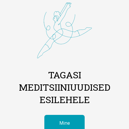
TAGASI
MEDITSIINIUUDISED
ESILEHELE
Mine