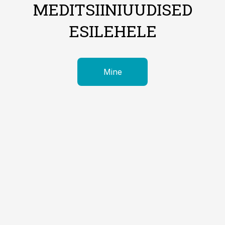
MEDITSIINIUUDISED
ESILEHELE
Mine