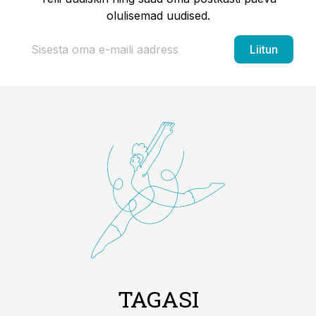
olulisemad uudised.
Liitun
TAGASI