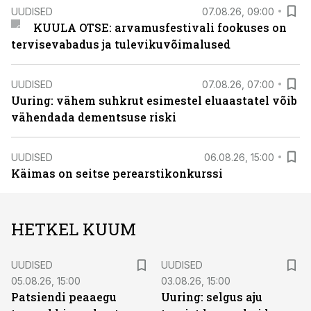
UUDISED
07.08.26, 09:00
KUULA OTSE: arvamusfestivali fookuses on
tervisevabadus ja tulevikuvõimalused
UUDISED
07.08.26, 07:00
Uuring: vähem suhkrut esimestel eluaastatel võib
vähendada dementsuse riski
UUDISED
06.08.26, 15:00
Käimas on seitse perearstikonkurssi
HETKEL KUUM
UUDISED
UUDISED
05.08.26, 15:00
03.08.26, 15:00
Patsiendi peaaegu
Uuring: selgus aju