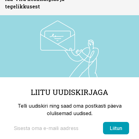
tegelikkusest
LIITU UUDISKIRJAGA
Telli uudiskiri ning saad oma postkasti päeva
olulisemad uudised.
Liitun