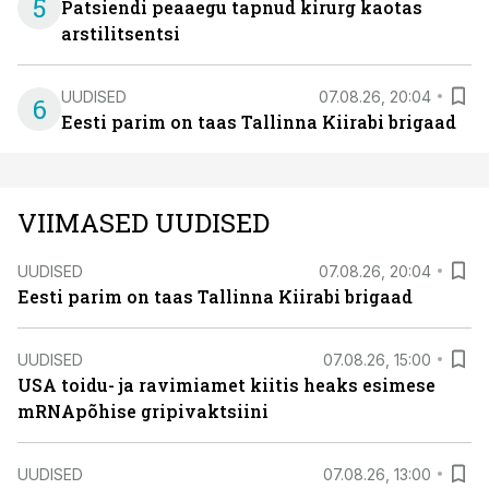
5
Patsiendi peaaegu tapnud kirurg kaotas
arstilitsentsi
UUDISED
07.08.26, 20:04
6
Eesti parim on taas Tallinna Kiirabi brigaad
VIIMASED UUDISED
UUDISED
07.08.26, 20:04
Eesti parim on taas Tallinna Kiirabi brigaad
UUDISED
07.08.26, 15:00
USA toidu- ja ravimiamet kiitis heaks esimese
mRNApõhise gripivaktsiini
UUDISED
07.08.26, 13:00