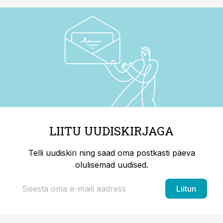
LIITU UUDISKIRJAGA
Telli uudiskiri ning saad oma postkasti päeva
olulisemad uudised.
Liitun