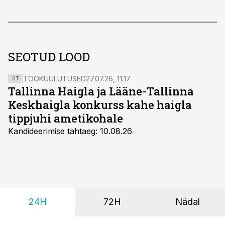
SEOTUD LOOD
TÖÖKUULUTUSED
27.07.26, 11:17
ST
Tallinna Haigla ja Lääne-Tallinna
Keskhaigla konkurss kahe haigla
tippjuhi ametikohale
Kandideerimise tähtaeg: 10.08.26
24H
72H
Nädal