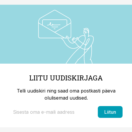
LIITU UUDISKIRJAGA
Telli uudiskiri ning saad oma postkasti päeva
olulisemad uudised.
Liitun