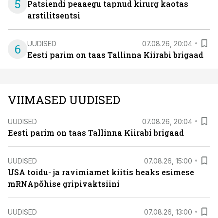
5
Patsiendi peaaegu tapnud kirurg kaotas
arstilitsentsi
UUDISED
07.08.26, 20:04
6
Eesti parim on taas Tallinna Kiirabi brigaad
VIIMASED UUDISED
UUDISED
07.08.26, 20:04
Eesti parim on taas Tallinna Kiirabi brigaad
UUDISED
07.08.26, 15:00
USA toidu- ja ravimiamet kiitis heaks esimese
mRNApõhise gripivaktsiini
UUDISED
07.08.26, 13:00