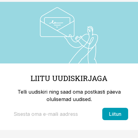
LIITU UUDISKIRJAGA
Telli uudiskiri ning saad oma postkasti päeva
olulisemad uudised.
Liitun