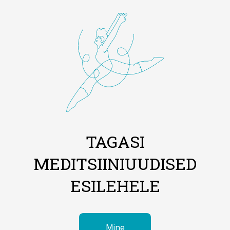
TAGASI
MEDITSIINIUUDISED
ESILEHELE
Mine