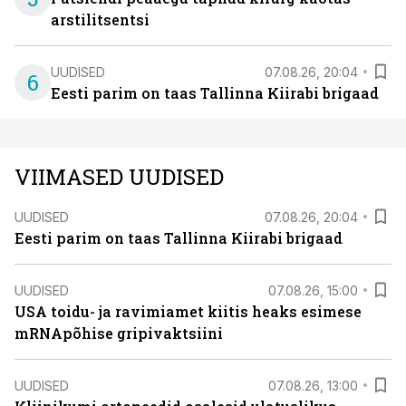
arstilitsentsi
UUDISED
07.08.26, 20:04
6
Eesti parim on taas Tallinna Kiirabi brigaad
VIIMASED UUDISED
UUDISED
07.08.26, 20:04
Eesti parim on taas Tallinna Kiirabi brigaad
UUDISED
07.08.26, 15:00
USA toidu- ja ravimiamet kiitis heaks esimese
mRNApõhise gripivaktsiini
UUDISED
07.08.26, 13:00