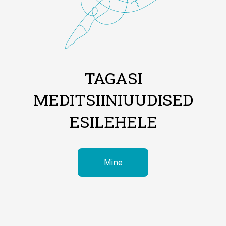
TAGASI
MEDITSIINIUUDISED
ESILEHELE
Mine