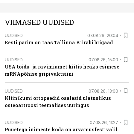
VIIMASED UUDISED
UUDISED
07.08.26, 20:04
Eesti parim on taas Tallinna Kiirabi brigaad
UUDISED
07.08.26, 15:00
USA toidu- ja ravimiamet kiitis heaks esimese
mRNApõhise gripivaktsiini
UUDISED
07.08.26, 13:00
Kliinikumi ortopeedid osalesid ulatuslikus
osteoartroosi teemalises uuringus
UUDISED
07.08.26, 11:27
Puuetega inimeste koda on arvamusfestivalil