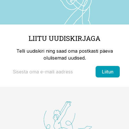
LIITU UUDISKIRJAGA
Telli uudiskiri ning saad oma postkasti päeva
olulisemad uudised.
Liitun