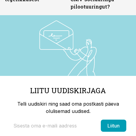
pilootuuringut?
LIITU UUDISKIRJAGA
Telli uudiskiri ning saad oma postkasti päeva
olulisemad uudised.
Liitun