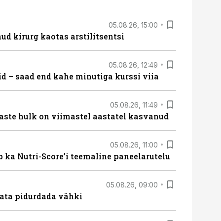
05.08.26, 15:00
ud kirurg kaotas arstilitsentsi
05.08.26, 12:49
id – saad end kahe minutiga kurssi viia
05.08.26, 11:49
aste hulk on viimastel aastatel kasvanud
05.08.26, 11:00
b ka Nutri-Score’i teemaline paneelarutelu
05.08.26, 09:00
data pidurdada vähki