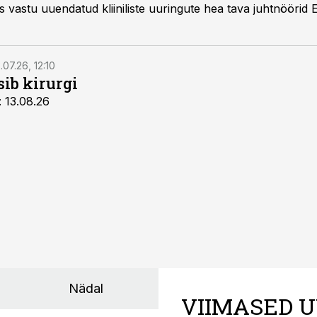
 vastu uuendatud kliiniliste uuringute hea tava juhtnöörid 
.07.26, 12:10
sib kirurgi
: 13.08.26
Nädal
VIIMASED U