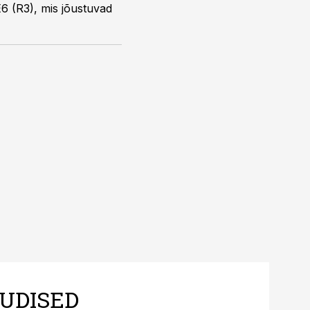
E6 (R3), mis jõustuvad
UDISED