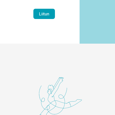
Liitun