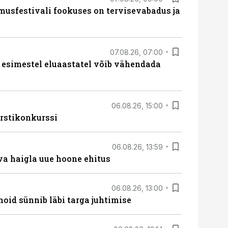
sfestivali fookuses on tervisevabadus ja
07.08.26, 07:00
 esimestel eluaastatel võib vähendada
06.08.26, 15:00
rstikonkurssi
06.08.26, 13:59
va haigla uue hoone ehitus
06.08.26, 13:00
hoid sünnib läbi targa juhtimise