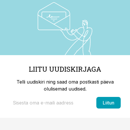
LIITU UUDISKIRJAGA
Telli uudiskiri ning saad oma postkasti päeva
olulisemad uudised.
Liitun