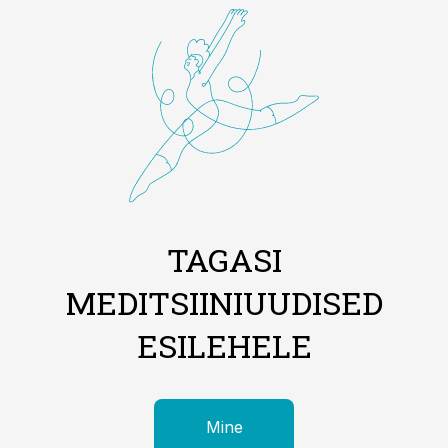
TAGASI
MEDITSIINIUUDISED
ESILEHELE
Mine