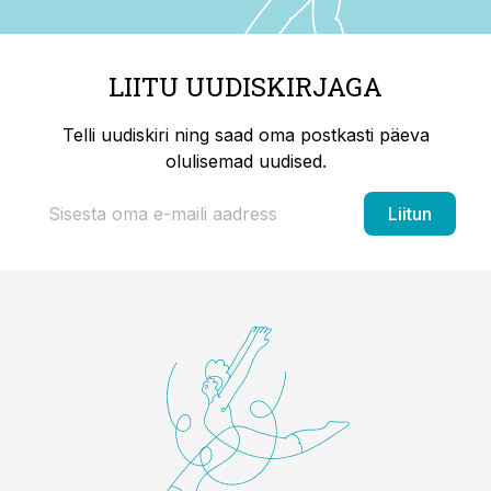
LIITU UUDISKIRJAGA
Telli uudiskiri ning saad oma postkasti päeva
olulisemad uudised.
Liitun