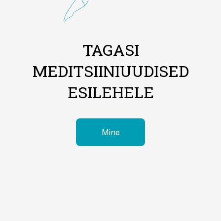
TAGASI
MEDITSIINIUUDISED
ESILEHELE
Mine