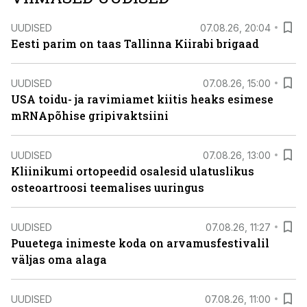
UUDISED
07.08.26, 20:04
Eesti parim on taas Tallinna Kiirabi brigaad
UUDISED
07.08.26, 15:00
USA toidu- ja ravimiamet kiitis heaks esimese
mRNApõhise gripivaktsiini
UUDISED
07.08.26, 13:00
Kliinikumi ortopeedid osalesid ulatuslikus
osteoartroosi teemalises uuringus
UUDISED
07.08.26, 11:27
Puuetega inimeste koda on arvamusfestivalil
väljas oma alaga
UUDISED
07.08.26, 11:00