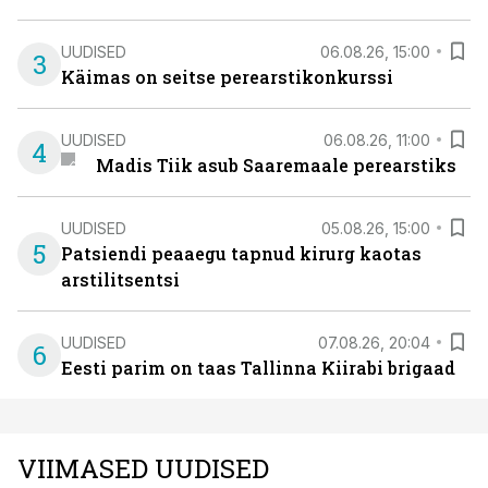
UUDISED
06.08.26, 15:00
3
Käimas on seitse perearstikonkurssi
UUDISED
06.08.26, 11:00
4
Madis Tiik asub Saaremaale perearstiks
UUDISED
05.08.26, 15:00
5
Patsiendi peaaegu tapnud kirurg kaotas
arstilitsentsi
UUDISED
07.08.26, 20:04
6
Eesti parim on taas Tallinna Kiirabi brigaad
VIIMASED UUDISED