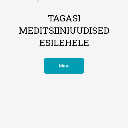
TAGASI
MEDITSIINIUUDISED
ESILEHELE
Mine