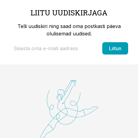
LIITU UUDISKIRJAGA
Telli uudiskiri ning saad oma postkasti päeva
olulisemad uudised.
Liitun