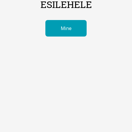
ESILEHELE
Mine