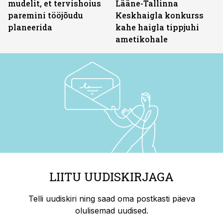
mudelit, et tervishoius
Lääne-Tallinna
paremini tööjõudu
Keskhaigla konkurss
planeerida
kahe haigla tippjuhi
ametikohale
LIITU UUDISKIRJAGA
Telli uudiskiri ning saad oma postkasti päeva
olulisemad uudised.