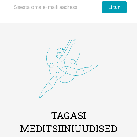
Liitun
TAGASI
MEDITSIINIUUDISED