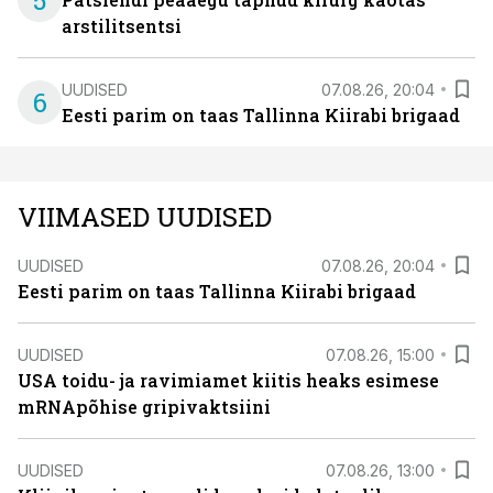
5
arstilitsentsi
UUDISED
07.08.26, 20:04
6
Eesti parim on taas Tallinna Kiirabi brigaad
VIIMASED UUDISED
UUDISED
07.08.26, 20:04
Eesti parim on taas Tallinna Kiirabi brigaad
UUDISED
07.08.26, 15:00
USA toidu- ja ravimiamet kiitis heaks esimese
mRNApõhise gripivaktsiini
UUDISED
07.08.26, 13:00