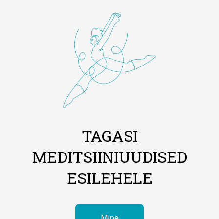
TAGASI
MEDITSIINIUUDISED
ESILEHELE
Mine