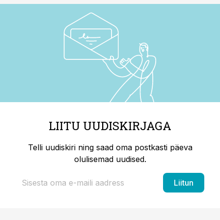
LIITU UUDISKIRJAGA
Telli uudiskiri ning saad oma postkasti päeva
olulisemad uudised.
Liitun