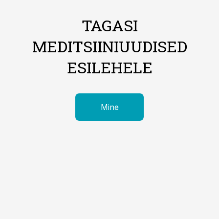
TAGASI
MEDITSIINIUUDISED
ESILEHELE
Mine