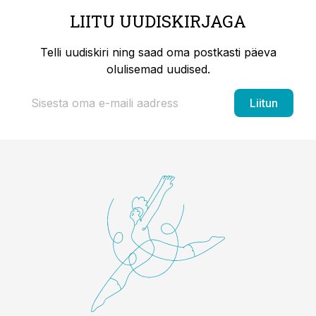
LIITU UUDISKIRJAGA
Telli uudiskiri ning saad oma postkasti päeva
olulisemad uudised.
Liitun