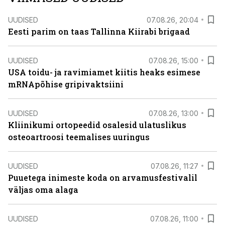
UUDISED
07.08.26, 20:04
Eesti parim on taas Tallinna Kiirabi brigaad
UUDISED
07.08.26, 15:00
USA toidu- ja ravimiamet kiitis heaks esimese
mRNApõhise gripivaktsiini
UUDISED
07.08.26, 13:00
Kliinikumi ortopeedid osalesid ulatuslikus
osteoartroosi teemalises uuringus
UUDISED
07.08.26, 11:27
Puuetega inimeste koda on arvamusfestivalil
väljas oma alaga
UUDISED
07.08.26, 11:00