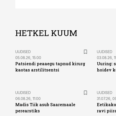
HETKEL KUUM
UUDISED
UUDISED
05.08.26, 15:00
03.08.26, 1
Patsiendi peaaegu tapnud kirurg
Uuring: s
kaotas arstilitsentsi
hoidev k
UUDISED
UUDISED
06.08.26, 11:00
31.07.26, 0
Madis Tiik asub Saaremaale
Eetikako
perearstiks
ravi piir