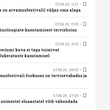
07.08.26, 11:27
 on arvamusfestivalil väljas oma alaga
07.08.26, 11:00
hnoloogiate kasutamisest tervishoius
07.08.26, 10:12
teeriumi kava ei taga toimivat
tõukerataste kasutamisel
07.08.26, 09:00
sfestivali fookuses on tervisevabadus ja
07.08.26, 07:00
 esimestel eluaastatel võib vähendada