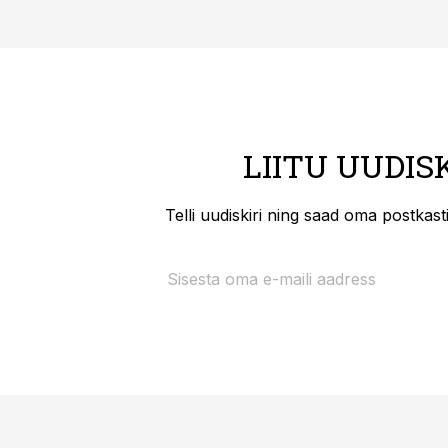
LIITU UUDIS
Telli uudiskiri ning saad oma postkas