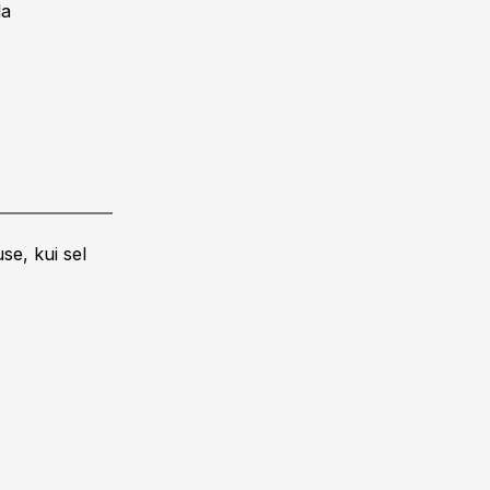
la
se, kui sel