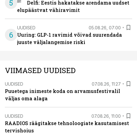
5
Delfi: Eestis hakatakse arendama uudset
elupäästvat vähiravimit
UUDISED
05.08.26, 07:00
6
Uuring: GLP-1 ravimid võivad suurendada
juuste väljalangemise riski
VIIMASED UUDISED
UUDISED
07.08.26, 11:27
Puuetega inimeste koda on arvamusfestivalil
väljas oma alaga
UUDISED
07.08.26, 11:00
RAADIOS räägitakse tehnoloogiate kasutamisest
tervishoius