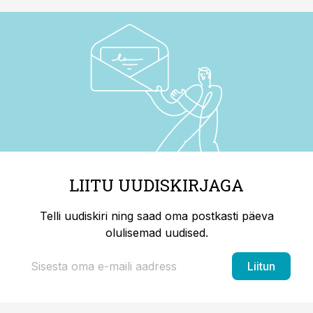
LIITU UUDISKIRJAGA
Telli uudiskiri ning saad oma postkasti päeva
olulisemad uudised.
Liitun