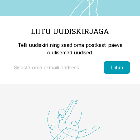
LIITU UUDISKIRJAGA
Telli uudiskiri ning saad oma postkasti päeva
olulisemad uudised.
Liitun