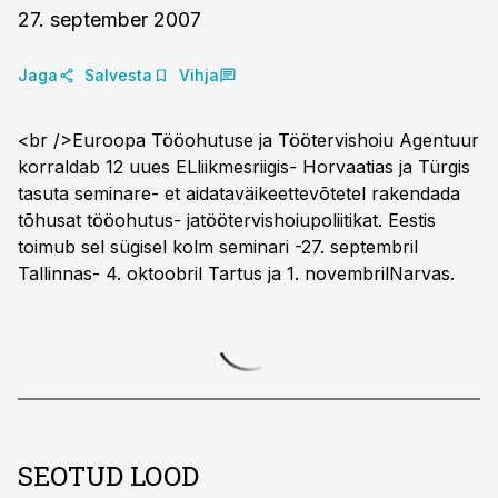
27. september 2007
Jaga
Salvesta
Vihja
<br />Euroopa Tööohutuse ja Töötervishoiu Agentuur
korraldab 12 uues ELliikmesriigis- Horvaatias ja Türgis
tasuta seminare- et aidataväikeettevõtetel rakendada
tõhusat tööohutus- jatöötervishoiupoliitikat. Eestis
toimub sel sügisel kolm seminari -27. septembril
Tallinnas- 4. oktoobril Tartus ja 1. novembrilNarvas.
SEOTUD LOOD