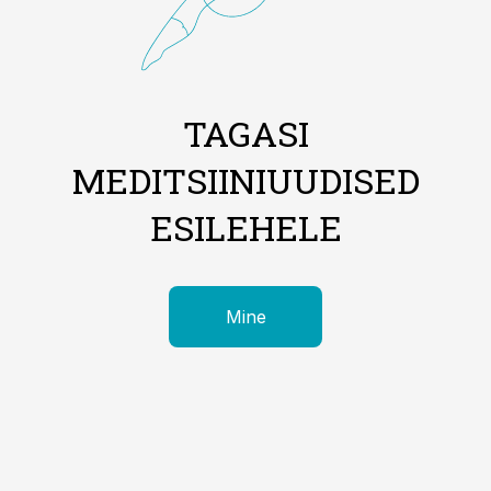
TAGASI
MEDITSIINIUUDISED
ESILEHELE
Mine