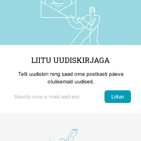
LIITU UUDISKIRJAGA
Telli uudiskiri ning saad oma postkasti päeva
olulisemad uudised.
Liitun