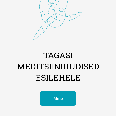
TAGASI
MEDITSIINIUUDISED
ESILEHELE
Mine