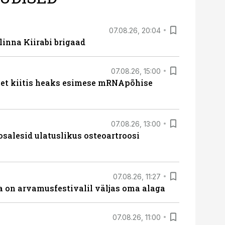
07.08.26, 20:04
linna Kiirabi brigaad
07.08.26, 15:00
met kiitis heaks esimese mRNApõhise
07.08.26, 13:00
osalesid ulatuslikus osteoartroosi
07.08.26, 11:27
 on arvamusfestivalil väljas oma alaga
07.08.26, 11:00