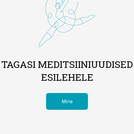
TAGASI MEDITSIINIUUDISED
ESILEHELE
Mine