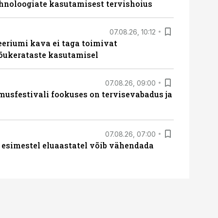
hnoloogiate kasutamisest tervishoius
07.08.26, 10:12
teeriumi kava ei taga toimivat
tõukerataste kasutamisel
07.08.26, 09:00
sfestivali fookuses on tervisevabadus ja
07.08.26, 07:00
 esimestel eluaastatel võib vähendada