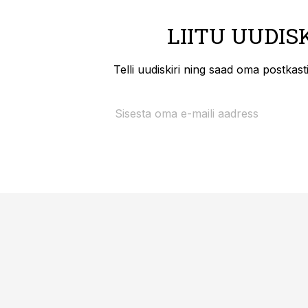
LIITU UUDIS
Telli uudiskiri ning saad oma postkas