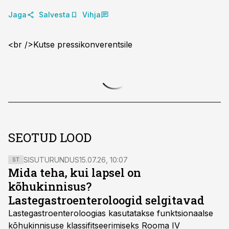
Jaga
Salvesta
Vihja
<br />Kutse pressikonverentsile
SEOTUD LOOD
SISUTURUNDUS
15.07.26, 10:07
ST
Mida teha, kui lapsel on
kõhukinnisus?
Lastegastroenteroloogid selgitavad
Lastegastroenteroloogias kasutatakse funktsionaalse
kõhukinnisuse klassifitseerimiseks Rooma IV