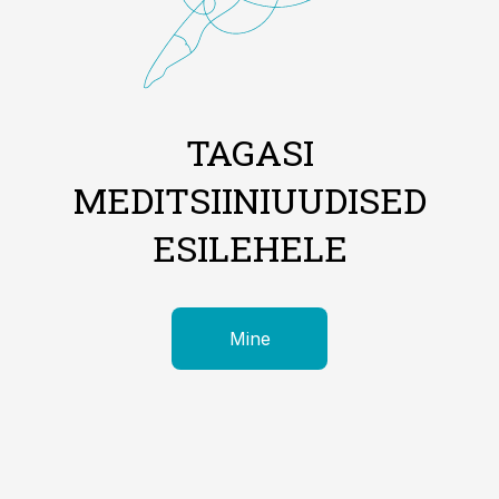
TAGASI
MEDITSIINIUUDISED
ESILEHELE
Mine