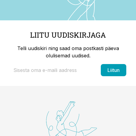
LIITU UUDISKIRJAGA
Telli uudiskiri ning saad oma postkasti päeva
olulisemad uudised.
Liitun