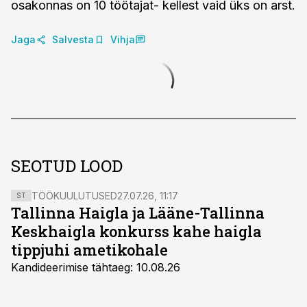
osakonnas on 10 töötajat- kellest vaid üks on arst.
Jaga
Salvesta
Vihja
SEOTUD LOOD
TÖÖKUULUTUSED
27.07.26, 11:17
ST
Tallinna Haigla ja Lääne-Tallinna
Keskhaigla konkurss kahe haigla
tippjuhi ametikohale
Kandideerimise tähtaeg: 10.08.26