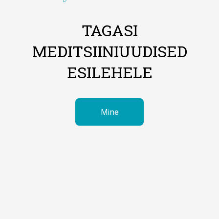
TAGASI
MEDITSIINIUUDISED
ESILEHELE
Mine