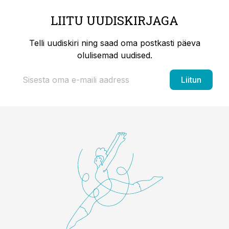
LIITU UUDISKIRJAGA
Telli uudiskiri ning saad oma postkasti päeva
olulisemad uudised.
Liitun