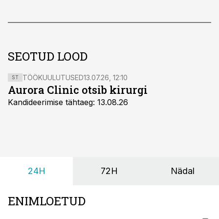
SEOTUD LOOD
TÖÖKUULUTUSED
13.07.26, 12:10
ST
Aurora Clinic otsib kirurgi
Kandideerimise tähtaeg: 13.08.26
24H
72H
Nädal
ENIMLOETUD