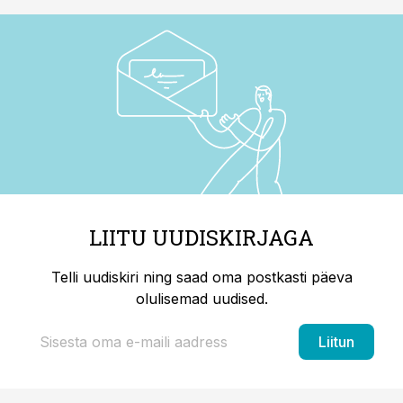
LIITU UUDISKIRJAGA
Telli uudiskiri ning saad oma postkasti päeva
olulisemad uudised.
Liitun