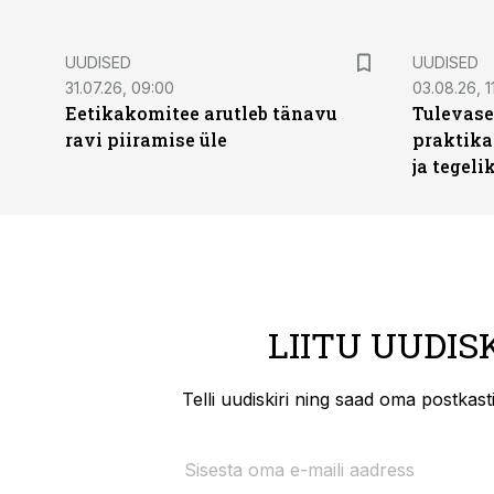
UUDISED
UUDISED
31.07.26, 09:00
03.08.26, 1
Eetikakomitee arutleb tänavu
Tulevase
ravi piiramise üle
praktika
ja tegeli
LIITU UUDIS
Telli uudiskiri ning saad oma postkas