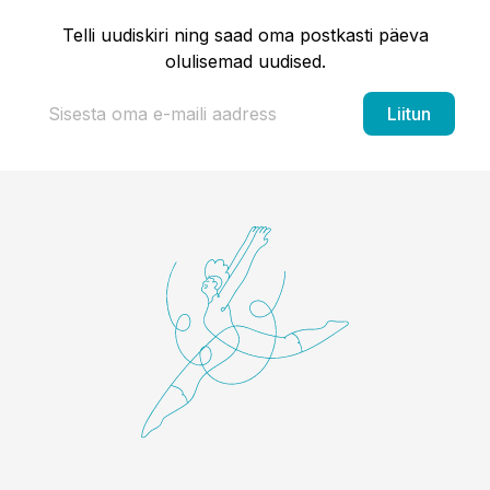
Telli uudiskiri ning saad oma postkasti päeva
olulisemad uudised.
Liitun