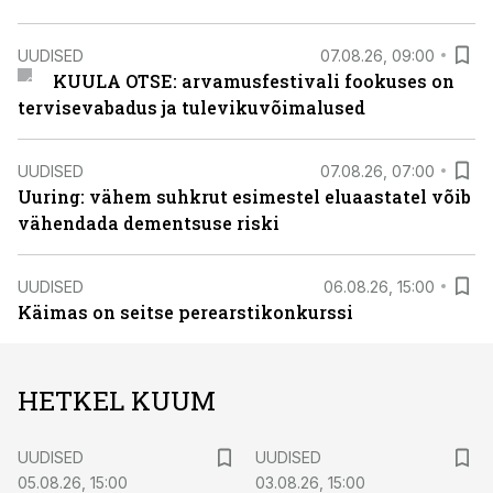
UUDISED
07.08.26, 09:00
KUULA OTSE: arvamusfestivali fookuses on
tervisevabadus ja tulevikuvõimalused
UUDISED
07.08.26, 07:00
Uuring: vähem suhkrut esimestel eluaastatel võib
vähendada dementsuse riski
UUDISED
06.08.26, 15:00
Käimas on seitse perearstikonkurssi
HETKEL KUUM
UUDISED
UUDISED
05.08.26, 15:00
03.08.26, 15:00