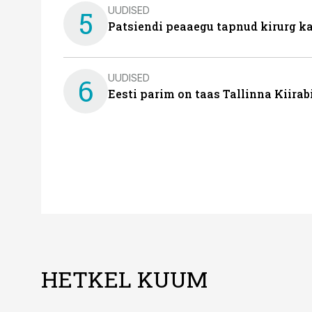
UUDISED
5
Patsiendi peaaegu tapnud kirurg ka
UUDISED
6
Eesti parim on taas Tallinna Kiirab
HETKEL KUUM