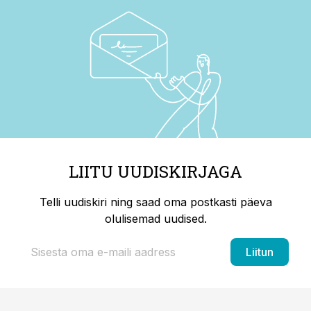
LIITU UUDISKIRJAGA
Telli uudiskiri ning saad oma postkasti päeva
olulisemad uudised.
Liitun