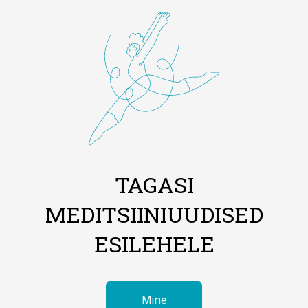
TAGASI
MEDITSIINIUUDISED
ESILEHELE
Mine