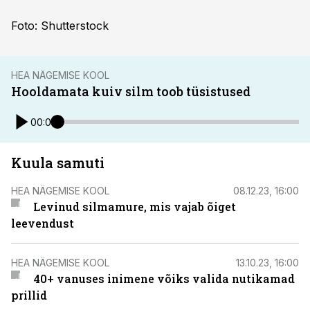
Foto: Shutterstock
HEA NÄGEMISE KOOL
Hooldamata kuiv silm toob tüsistused
00:00
Kuula samuti
HEA NÄGEMISE KOOL
08.12.23, 16:00
Levinud silmamure, mis vajab õiget
leevendust
HEA NÄGEMISE KOOL
13.10.23, 16:00
40+ vanuses inimene võiks valida nutikamad
prillid