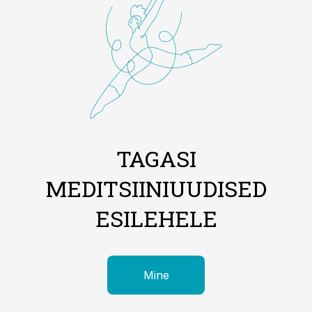
TAGASI
MEDITSIINIUUDISED
ESILEHELE
Mine