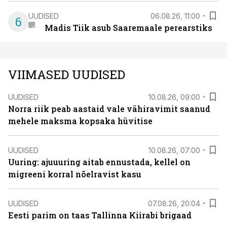
UUDISED
06.08.26, 11:00
6
Madis Tiik asub Saaremaale perearstiks
VIIMASED UUDISED
UUDISED
10.08.26, 09:00
Norra riik peab aastaid vale vähiravimit saanud
mehele maksma kopsaka hüvitise
UUDISED
10.08.26, 07:00
Uuring: ajuuuring aitab ennustada, kellel on
migreeni korral nõelravist kasu
UUDISED
07.08.26, 20:04
Eesti parim on taas Tallinna Kiirabi brigaad