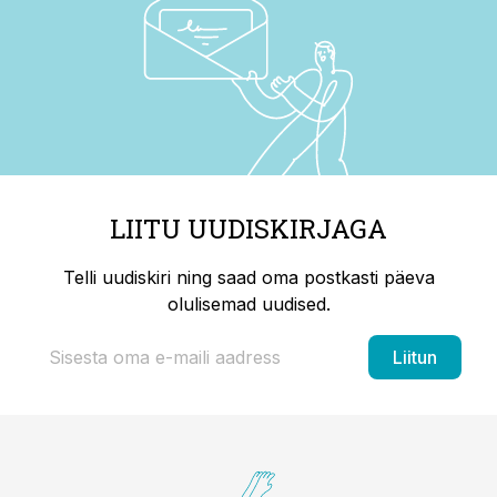
LIITU UUDISKIRJAGA
Telli uudiskiri ning saad oma postkasti päeva
olulisemad uudised.
Liitun