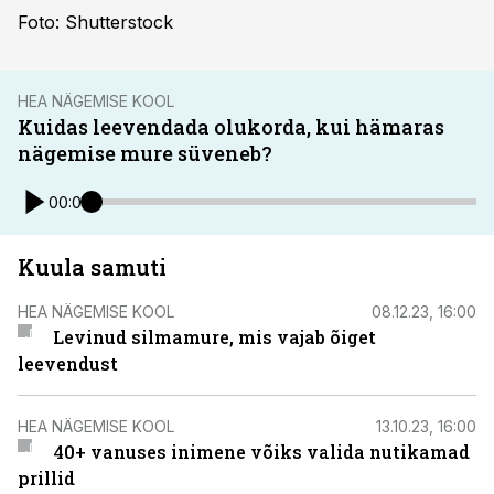
Foto: Shutterstock
HEA NÄGEMISE KOOL
Kuidas leevendada olukorda, kui hämaras
nägemise mure süveneb?
00:00
Kuula samuti
HEA NÄGEMISE KOOL
08.12.23, 16:00
Levinud silmamure, mis vajab õiget
leevendust
HEA NÄGEMISE KOOL
13.10.23, 16:00
40+ vanuses inimene võiks valida nutikamad
prillid