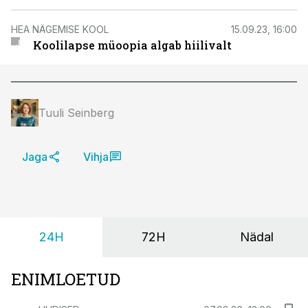
HEA NÄGEMISE KOOL
15.09.23, 16:00
Koolilapse müoopia algab hiilivalt
Tuuli Seinberg
Jaga
Vihja
24H
72H
Nädal
ENIMLOETUD