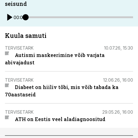
seisund
00:00
Kuula samuti
TERVISETARK
10.07.26, 15:30
Autismi maskeerimine võib varjata
abivajadust
TERVISETARK
12.06.26, 16:00
Diabeet on hiiliv tõbi, mis võib tabada ka
70aastaseid
TERVISETARK
29.05.26, 16:00
ATH on Eestis veel aladiagnoositud