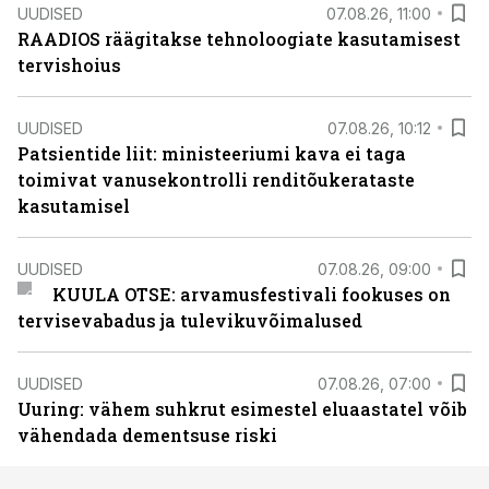
UUDISED
07.08.26, 11:00
RAADIOS räägitakse tehnoloogiate kasutamisest
tervishoius
UUDISED
07.08.26, 10:12
Patsientide liit: ministeeriumi kava ei taga
toimivat vanusekontrolli renditõukerataste
kasutamisel
UUDISED
07.08.26, 09:00
KUULA OTSE: arvamusfestivali fookuses on
tervisevabadus ja tulevikuvõimalused
UUDISED
07.08.26, 07:00
Uuring: vähem suhkrut esimestel eluaastatel võib
vähendada dementsuse riski