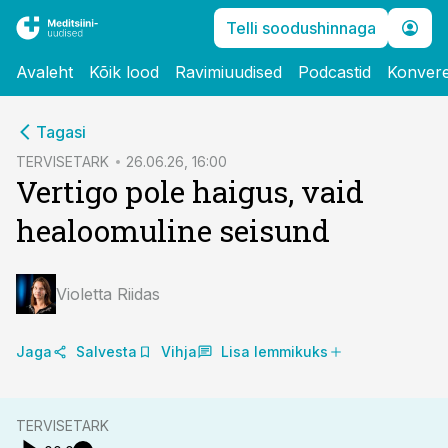
Telli soodushinnaga
Avaleht
Kõik lood
Ravimiuudised
Podcastid
Konvere
cebook
cebook
Tagasi
Twitter)
Twitter)
TERVISETARK
26.06.26, 16:00
Vertigo pole haigus, vaid
kedIn
kedIn
healoomuline seisund
ail
ail
k
k
Violetta Riidas
Jaga
Salvesta
Vihja
Lisa lemmikuks
TERVISETARK