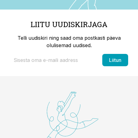
LIITU UUDISKIRJAGA
Telli uudiskiri ning saad oma postkasti päeva
olulisemad uudised.
Liitun