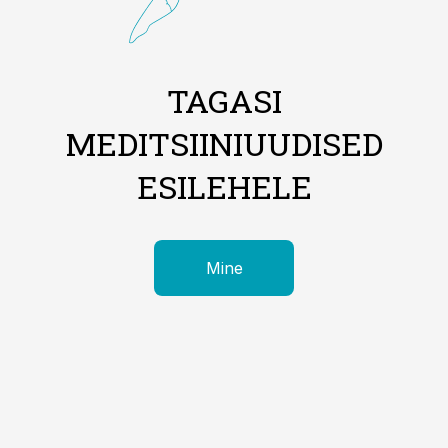
TAGASI
MEDITSIINIUUDISED
ESILEHELE
Mine