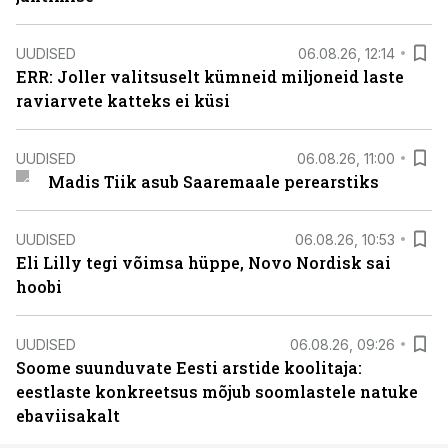
UUDISED
06.08.26, 12:14
ERR: Joller valitsuselt kümneid miljoneid laste
raviarvete katteks ei küsi
UUDISED
06.08.26, 11:00
Madis Tiik asub Saaremaale perearstiks
UUDISED
06.08.26, 10:53
Eli Lilly tegi võimsa hüppe, Novo Nordisk sai
hoobi
UUDISED
06.08.26, 09:26
Soome suunduvate Eesti arstide koolitaja:
eestlaste konkreetsus mõjub soomlastele natuke
ebaviisakalt