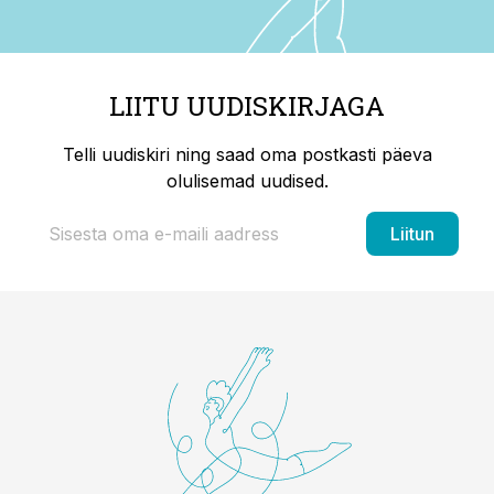
LIITU UUDISKIRJAGA
Telli uudiskiri ning saad oma postkasti päeva
olulisemad uudised.
Liitun