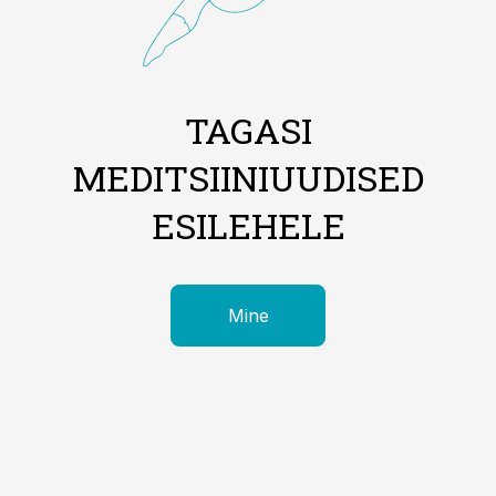
TAGASI
MEDITSIINIUUDISED
ESILEHELE
Mine