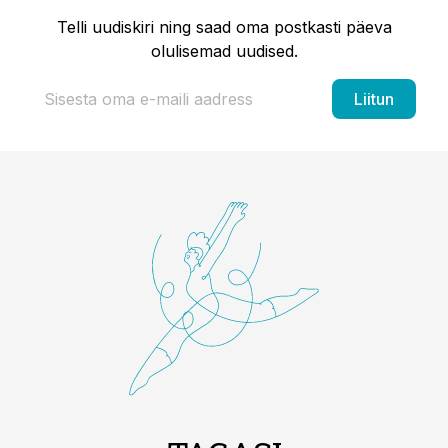
Telli uudiskiri ning saad oma postkasti päeva
olulisemad uudised.
Liitun