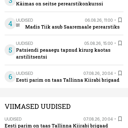
3
Käimas on seitse perearstikonkurssi
UUDISED
06.08.26, 11:00
4
Madis Tiik asub Saaremaale perearstiks
UUDISED
05.08.26, 15:00
5
Patsiendi peaaegu tapnud kirurg kaotas
arstilitsentsi
UUDISED
07.08.26, 20:04
6
Eesti parim on taas Tallinna Kiirabi brigaad
VIIMASED UUDISED
UUDISED
07.08.26, 20:04
Eesti parim on taas Tallinna Kiirabi brigaad