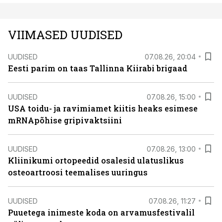
VIIMASED UUDISED
UUDISED
07.08.26, 20:04
Eesti parim on taas Tallinna Kiirabi brigaad
UUDISED
07.08.26, 15:00
USA toidu- ja ravimiamet kiitis heaks esimese
mRNApõhise gripivaktsiini
UUDISED
07.08.26, 13:00
Kliinikumi ortopeedid osalesid ulatuslikus
osteoartroosi teemalises uuringus
UUDISED
07.08.26, 11:27
Puuetega inimeste koda on arvamusfestivalil