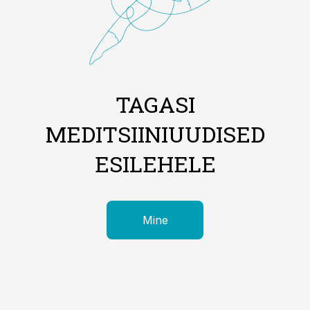
TAGASI
MEDITSIINIUUDISED
ESILEHELE
Mine