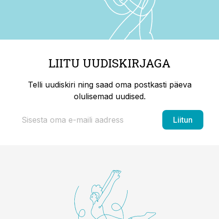
LIITU UUDISKIRJAGA
Telli uudiskiri ning saad oma postkasti päeva
olulisemad uudised.
Liitun