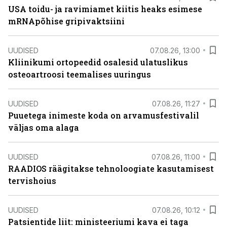
USA toidu- ja ravimiamet kiitis heaks esimese
mRNApõhise gripivaktsiini
UUDISED
07.08.26, 13:00
Kliinikumi ortopeedid osalesid ulatuslikus
osteoartroosi teemalises uuringus
UUDISED
07.08.26, 11:27
Puuetega inimeste koda on arvamusfestivalil
väljas oma alaga
UUDISED
07.08.26, 11:00
RAADIOS räägitakse tehnoloogiate kasutamisest
tervishoius
UUDISED
07.08.26, 10:12
Patsientide liit: ministeeriumi kava ei taga