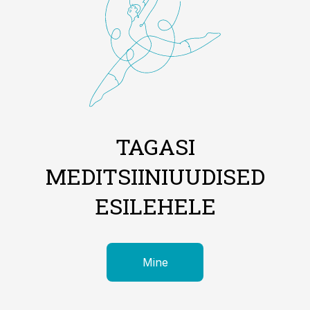
TAGASI
MEDITSIINIUUDISED
ESILEHELE
Mine