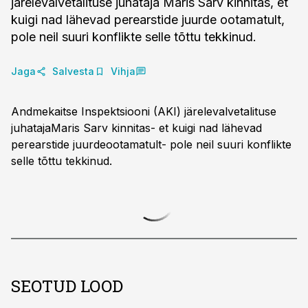
järelevalvetalituse juhataja Maris Sarv kinnitas, et
kuigi nad lähevad perearstide juurde ootamatult,
pole neil suuri konflikte selle tõttu tekkinud.
Jaga
Salvesta
Vihja
Andmekaitse Inspektsiooni (AKI) järelevalvetalituse
juhatajaMaris Sarv kinnitas- et kuigi nad lähevad
perearstide juurdeootamatult- pole neil suuri konflikte
selle tõttu tekkinud.
SEOTUD LOOD