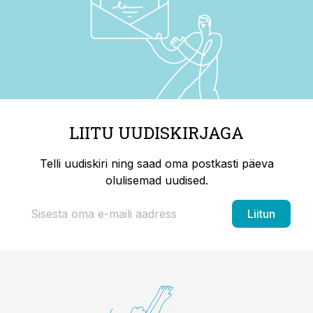
LIITU UUDISKIRJAGA
Telli uudiskiri ning saad oma postkasti päeva
olulisemad uudised.
Liitun