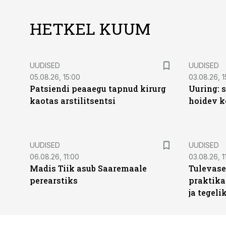
HETKEL KUUM
UUDISED
UUDISED
05.08.26, 15:00
03.08.26, 1
Patsiendi peaaegu tapnud kirurg
Uuring: s
kaotas arstilitsentsi
hoidev k
UUDISED
UUDISED
06.08.26, 11:00
03.08.26, 1
Madis Tiik asub Saaremaale
Tulevase
perearstiks
praktika
ja tegeli