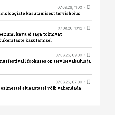
07.08.26, 11:00
hnoloogiate kasutamisest tervishoius
07.08.26, 10:12
teeriumi kava ei taga toimivat
tõukerataste kasutamisel
07.08.26, 09:00
sfestivali fookuses on tervisevabadus ja
07.08.26, 07:00
 esimestel eluaastatel võib vähendada