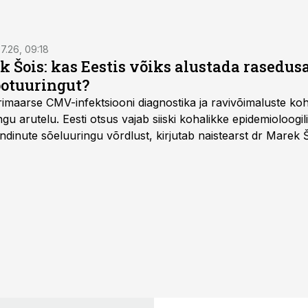
7.26, 09:18
k Šois: kas Eestis võiks alustada rasedu
ootuuringut?
imaarse CMV-infektsiooni diagnostika ja ravivõimaluste k
u arutelu. Eesti otsus vajab siiski kohalikke epidemioloogil
dinute sõeluuringu võrdlust, kirjutab naistearst dr Marek 
editsiinile.