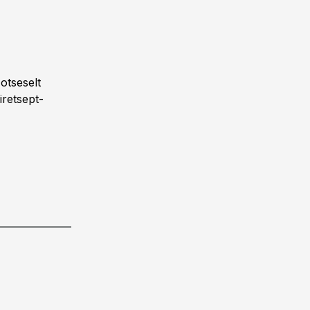
otseselt
iretsept-