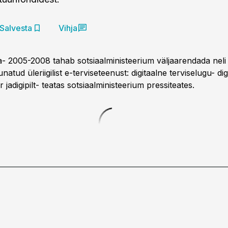
Salvesta
Vihja
- 2005-2008 tahab sotsiaalministeerium väljaarendada neli 
natud üleriigilist e-terviseteenust: digitaalne terviselugu- dig
r jadigipilt- teatas sotsiaalministeerium pressiteates.