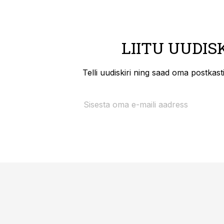
LIITU UUDIS
Telli uudiskiri ning saad oma postkas