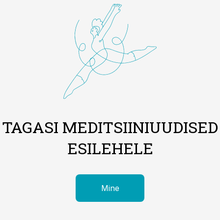
TAGASI MEDITSIINIUUDISED
ESILEHELE
Mine