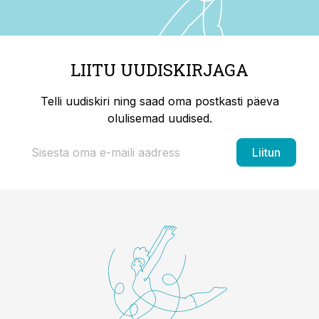
LIITU UUDISKIRJAGA
Telli uudiskiri ning saad oma postkasti päeva
olulisemad uudised.
Liitun