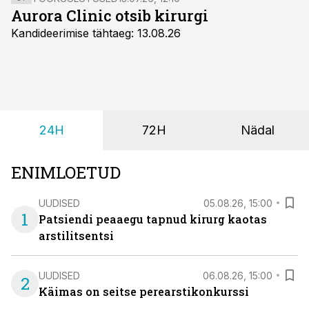
Aurora Clinic otsib kirurgi
Kandideerimise tähtaeg: 13.08.26
24H
72H
Nädal
ENIMLOETUD
UUDISED
05.08.26, 15:00
1
Patsiendi peaaegu tapnud kirurg kaotas
arstilitsentsi
UUDISED
06.08.26, 15:00
2
Käimas on seitse perearstikonkurssi