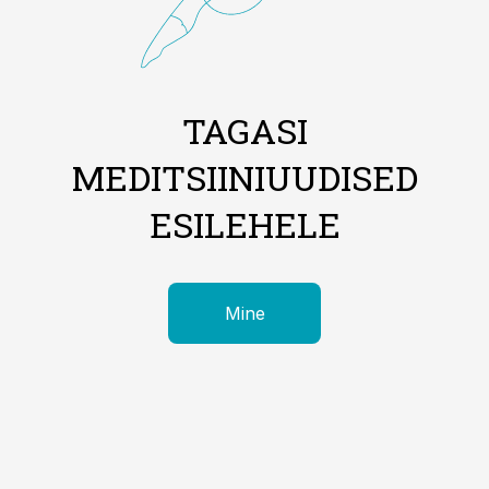
TAGASI
MEDITSIINIUUDISED
ESILEHELE
Mine