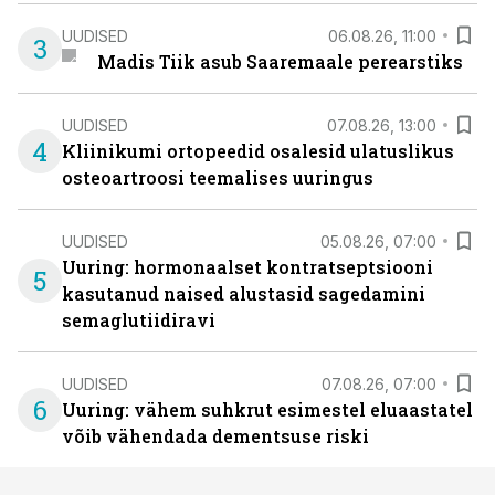
UUDISED
06.08.26, 11:00
3
Madis Tiik asub Saaremaale perearstiks
UUDISED
07.08.26, 13:00
4
Kliinikumi ortopeedid osalesid ulatuslikus
osteoartroosi teemalises uuringus
UUDISED
05.08.26, 07:00
Uuring: hormonaalset kontratseptsiooni
5
kasutanud naised alustasid sagedamini
semaglutiidiravi
UUDISED
07.08.26, 07:00
6
Uuring: vähem suhkrut esimestel eluaastatel
võib vähendada dementsuse riski