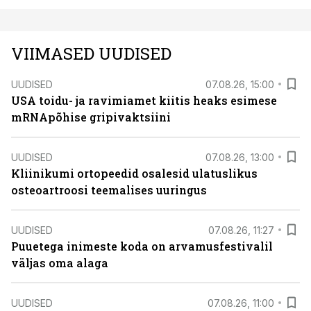
VIIMASED UUDISED
UUDISED
07.08.26, 15:00
USA toidu- ja ravimiamet kiitis heaks esimese
mRNApõhise gripivaktsiini
UUDISED
07.08.26, 13:00
Kliinikumi ortopeedid osalesid ulatuslikus
osteoartroosi teemalises uuringus
UUDISED
07.08.26, 11:27
Puuetega inimeste koda on arvamusfestivalil
väljas oma alaga
UUDISED
07.08.26, 11:00