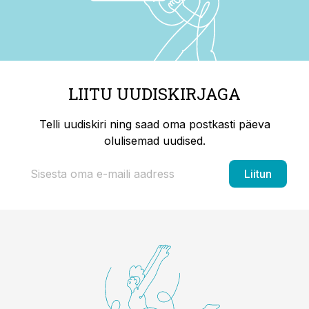
LIITU UUDISKIRJAGA
Telli uudiskiri ning saad oma postkasti päeva
olulisemad uudised.
Liitun