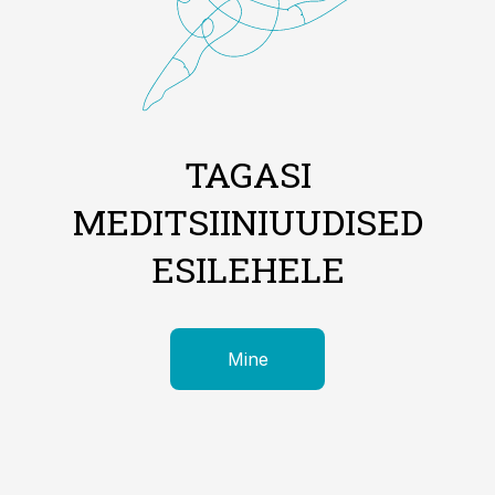
TAGASI
MEDITSIINIUUDISED
ESILEHELE
Mine