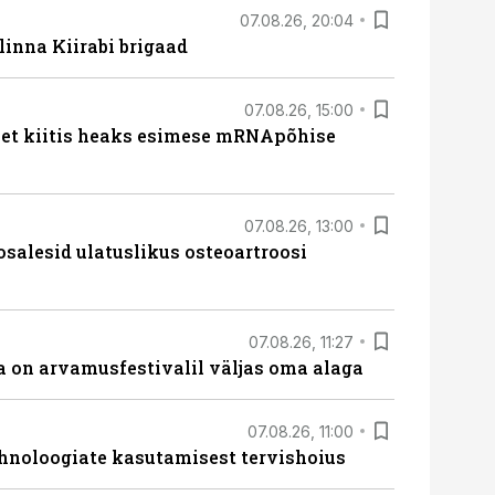
07.08.26, 20:04
linna Kiirabi brigaad
07.08.26, 15:00
met kiitis heaks esimese mRNApõhise
07.08.26, 13:00
osalesid ulatuslikus osteoartroosi
07.08.26, 11:27
 on arvamusfestivalil väljas oma alaga
07.08.26, 11:00
hnoloogiate kasutamisest tervishoius