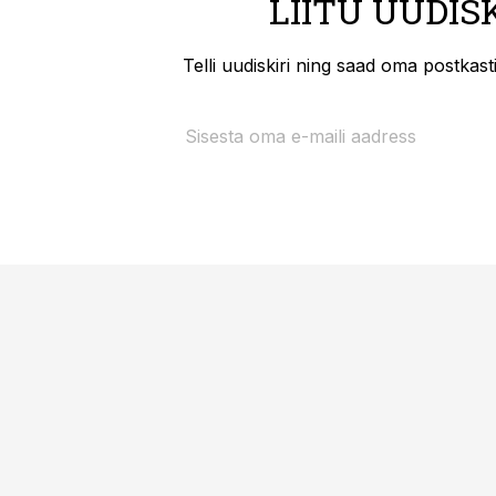
LIITU UUDIS
Telli uudiskiri ning saad oma postkas