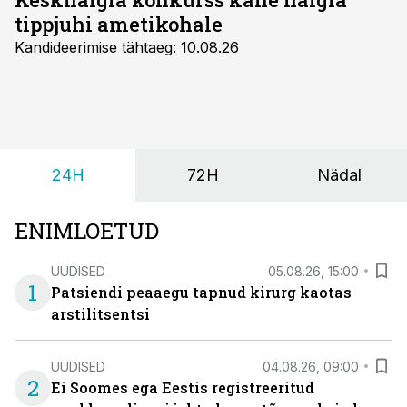
tippjuhi ametikohale
Kandideerimise tähtaeg: 10.08.26
24H
72H
Nädal
ENIMLOETUD
UUDISED
05.08.26, 15:00
1
Patsiendi peaaegu tapnud kirurg kaotas
arstilitsentsi
UUDISED
04.08.26, 09:00
2
Ei Soomes ega Eestis registreeritud