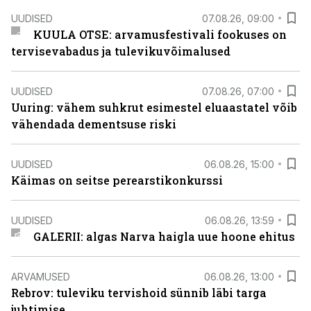
UUDISED
07.08.26, 09:00
KUULA OTSE: arvamusfestivali fookuses on
tervisevabadus ja tulevikuvõimalused
UUDISED
07.08.26, 07:00
Uuring: vähem suhkrut esimestel eluaastatel võib
vähendada dementsuse riski
UUDISED
06.08.26, 15:00
Käimas on seitse perearstikonkurssi
UUDISED
06.08.26, 13:59
GALERII: algas Narva haigla uue hoone ehitus
ARVAMUSED
06.08.26, 13:00
Rebrov: tuleviku tervishoid sünnib läbi targa
juhtimise