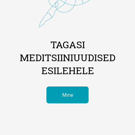
TAGASI
MEDITSIINIUUDISED
ESILEHELE
Mine