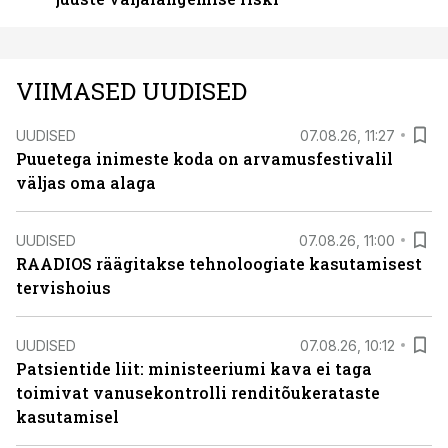
VIIMASED UUDISED
UUDISED
07.08.26, 11:27
Puuetega inimeste koda on arvamusfestivalil
väljas oma alaga
UUDISED
07.08.26, 11:00
RAADIOS räägitakse tehnoloogiate kasutamisest
tervishoius
UUDISED
07.08.26, 10:12
Patsientide liit: ministeeriumi kava ei taga
toimivat vanusekontrolli renditõukerataste
kasutamisel