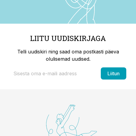
LIITU UUDISKIRJAGA
Telli uudiskiri ning saad oma postkasti päeva
olulisemad uudised.
Liitun