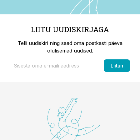
LIITU UUDISKIRJAGA
Telli uudiskiri ning saad oma postkasti päeva
olulisemad uudised.
Liitun