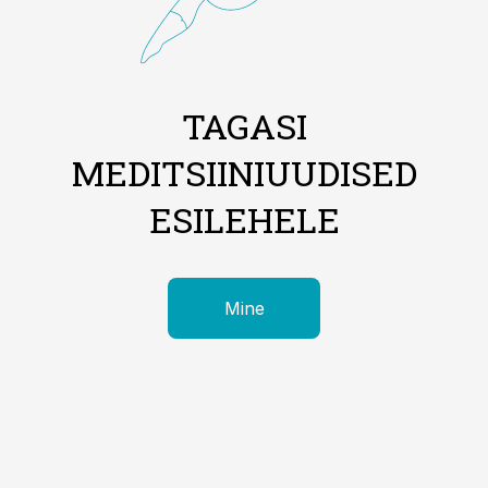
TAGASI
MEDITSIINIUUDISED
ESILEHELE
Mine