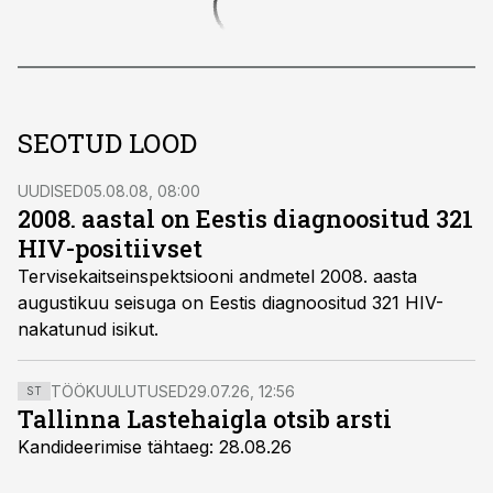
SEOTUD LOOD
UUDISED
05.08.08, 08:00
2008. aastal on Eestis diagnoositud 321
HIV-positiivset
Tervisekaitseinspektsiooni andmetel 2008. aasta
augustikuu seisuga on Eestis diagnoositud 321 HIV-
nakatunud isikut.
TÖÖKUULUTUSED
29.07.26, 12:56
ST
Tallinna Lastehaigla otsib arsti
Kandideerimise tähtaeg: 28.08.26