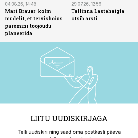
04.08.26, 14:48
29.07.26, 12:56
Mart Brauer: kolm
Tallinna Lastehaigla
mudelit, et tervishoius
otsib arsti
paremini tööjõudu
planeerida
LIITU UUDISKIRJAGA
Telli uudiskiri ning saad oma postkasti päeva