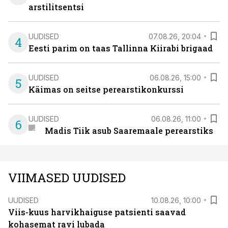
arstilitsentsi
UUDISED
07.08.26, 20:04
4
Eesti parim on taas Tallinna Kiirabi brigaad
UUDISED
06.08.26, 15:00
5
Käimas on seitse perearstikonkurssi
UUDISED
06.08.26, 11:00
6
Madis Tiik asub Saaremaale perearstiks
VIIMASED UUDISED
UUDISED
10.08.26, 10:00
Viis-kuus harvikhaiguse patsienti saavad
kohasemat ravi lubada