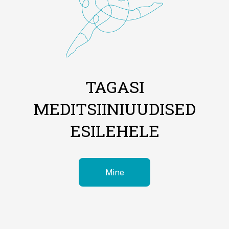
TAGASI
MEDITSIINIUUDISED
ESILEHELE
Mine