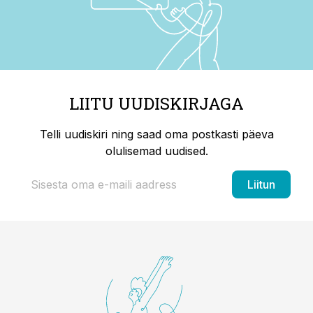
LIITU UUDISKIRJAGA
Telli uudiskiri ning saad oma postkasti päeva
olulisemad uudised.
Liitun